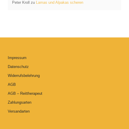
Peter Kroll
zu
Lamas und Alpakas scheren
Impressum
Datenschutz
Widerrufsbelehrung
AGB
AGB – Reittherapeut
Zahlungsarten
Versandarten