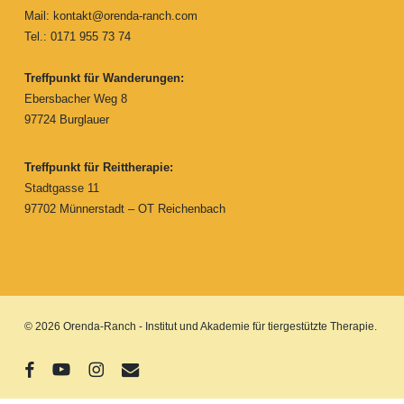
Mail:
kontakt@orenda-ranch.com
Tel.: 0171 955 73 74
Treffpunkt für Wanderungen:
Ebersbacher Weg 8
97724 Burglauer
Treffpunkt für Reittherapie:
Stadtgasse 11
97702 Münnerstadt – OT Reichenbach
© 2026 Orenda-Ranch - Institut und Akademie für tiergestützte Therapie.
facebook
youtube
instagram
email