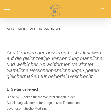
Skip
Menu
to
main
content
ALLGEMEINE VEREINBARUNGEN
Aus Gründen der besseren Lesbarkeit wird
auf die gleichzeitige Verwendung männlicher
und weiblicher Sprachformen verzichtet.
Sämtliche Personenbezeichnungen gelten
gleichermaßen für beiderlei Geschlecht.
1. Geltungsbereich
Diese AGB gelten für die Weiterbildungen in der
Ausbildungsakademie für tiergestützte Therapie und
psychosomatische Medizin.