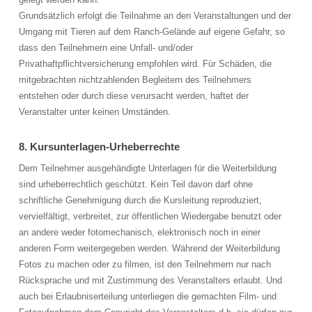
Grundsätzlich erfolgt die Teilnahme an den Veranstaltungen und der
Umgang mit Tieren auf dem Ranch-Gelände auf eigene Gefahr, so
dass den Teilnehmern eine Unfall- und/oder
Privathaftpflichtversicherung empfohlen wird. Für Schäden, die
mitgebrachten nichtzahlenden Begleitern des Teilnehmers
entstehen oder durch diese verursacht werden, haftet der
Veranstalter unter keinen Umständen.
8. Kursunterlagen-Urheberrechte
Dem Teilnehmer ausgehändigte Unterlagen für die Weiterbildung
sind urheberrechtlich geschützt. Kein Teil davon darf ohne
schriftliche Genehmigung durch die Kursleitung reproduziert,
vervielfältigt, verbreitet, zur öffentlichen Wiedergabe benutzt oder
an andere weder fotomechanisch, elektronisch noch in einer
anderen Form weitergegeben werden. Während der Weiterbildung
Fotos zu machen oder zu filmen, ist den Teilnehmern nur nach
Rücksprache und mit Zustimmung des Veranstalters erlaubt. Und
auch bei Erlaubniserteilung unterliegen die gemachten Film- und