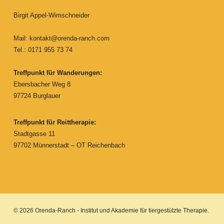
Birgit Appel-Wimschneider
Mail:
kontakt@orenda-ranch.com
Tel.: 0171 955 73 74
Treffpunkt für Wanderungen:
Ebersbacher Weg 8
97724 Burglauer
Treffpunkt für Reittherapie:
Stadtgasse 11
97702 Münnerstadt – OT Reichenbach
© 2026 Orenda-Ranch - Institut und Akademie für tiergestützte Therapie.