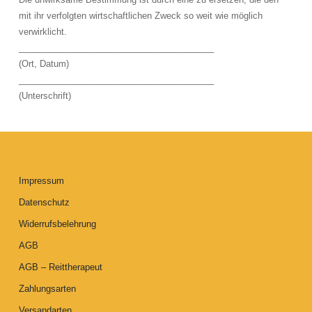
mit ihr verfolgten wirtschaftlichen Zweck so weit wie möglich
verwirklicht.
________________________________________
(Ort, Datum)
________________________________________
(Unterschrift)
Impressum
Datenschutz
Widerrufsbelehrung
AGB
AGB – Reittherapeut
Zahlungsarten
Versandarten