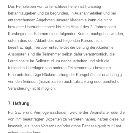
Das Fernbleiben von Unterrichtseinheiten ist frühzeitig
bekanntzugeben und zu begründen. In Ausnahmefällen und bei
entsprechenden Angeboten unserer Akademie kann die nicht
besuchte Unterrichtseinheit bis zum Ablauf des 2. Jahres nach
Kursbeginn im Rahmen eines folgenden Kurses nachgeholt werden,
sofern dies den Ablauf des nachfolgenden Kurses nicht
beeinträchtigt. Hierüber entscheidet die Leitung der Akademie.
Ansonsten sind die Teilnehmer selbst dafür verantwortlich, die
Lernhinhalte im Selbststudium nachzuarbeiten und sich die
fehlenden Unterlagen von anderen Teilnehmern zu besorgen.
Eine anteilsmäßige Rückerstattung der Kursgebühr ist unabhängig
von den Gründen (hierzu zählen auch Erkrankung oder berufliche
Veränderung) nicht möglich.
7. Haftung
Für Sach- und Vermögensschäden, welche der Veranstalter oder die
von ihm beauftragten Dozenten zu vertreten haben, haften diese nur
insoweit, als ihnen Vorsatz und/oder grobe Fahrlässigkeit zur Last
gelegt werden kann.