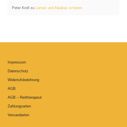
Peter Kroll
zu
Lamas und Alpakas scheren
Impressum
Datenschutz
Widerrufsbelehrung
AGB
AGB – Reittherapeut
Zahlungsarten
Versandarten