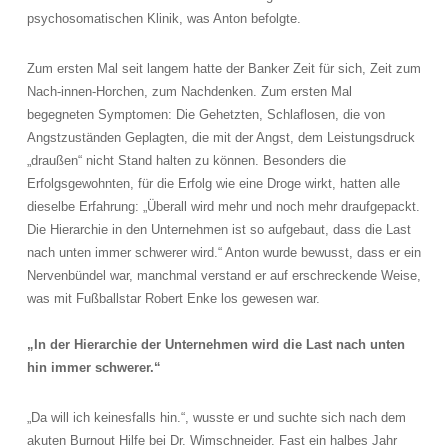
psychosomatischen Klinik, was Anton befolgte.
Zum ersten Mal seit langem hatte der Banker Zeit für sich, Zeit zum
Nach-innen-Horchen, zum Nachdenken. Zum ersten Mal
begegneten Symptomen: Die Gehetzten, Schlaflosen, die von
Angstzuständen Geplagten, die mit der Angst, dem Leistungsdruck
„draußen“ nicht Stand halten zu können. Besonders die
Erfolgsgewohnten, für die Erfolg wie eine Droge wirkt, hatten alle
dieselbe Erfahrung: „Überall wird mehr und noch mehr draufgepackt.
Die Hierarchie in den Unternehmen ist so aufgebaut, dass die Last
nach unten immer schwerer wird.“ Anton wurde bewusst, dass er ein
Nervenbündel war, manchmal verstand er auf erschreckende Weise,
was mit Fußballstar Robert Enke los gewesen war.
„In der Hierarchie der Unternehmen wird die Last nach unten
hin immer schwerer.“
„Da will ich keinesfalls hin.“, wusste er und suchte sich nach dem
akuten Burnout Hilfe bei Dr. Wimschneider. Fast ein halbes Jahr