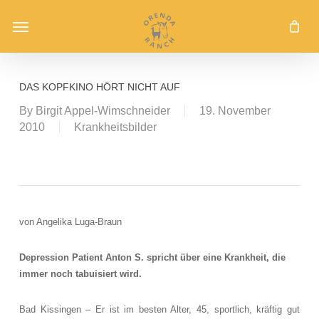
Skip
Menu
to
main
content
DAS KOPFKINO HÖRT NICHT AUF
By
Birgit Appel-Wimschneider
19. November
2010
Krankheitsbilder
von Angelika Luga-Braun
Depression Patient Anton S. spricht über eine Krankheit, die
immer noch tabuisiert wird.
Bad Kissingen – Er ist im besten Alter, 45, sportlich, kräftig gut