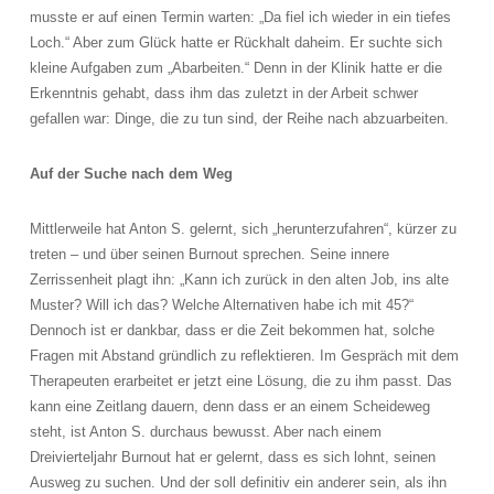
musste er auf einen Termin warten: „Da fiel ich wieder in ein tiefes
Loch.“ Aber zum Glück hatte er Rückhalt daheim. Er suchte sich
kleine Aufgaben zum „Abarbeiten.“ Denn in der Klinik hatte er die
Erkenntnis gehabt, dass ihm das zuletzt in der Arbeit schwer
gefallen war: Dinge, die zu tun sind, der Reihe nach abzuarbeiten.
Auf der Suche nach dem Weg
Mittlerweile hat Anton S. gelernt, sich „herunterzufahren“, kürzer zu
treten – und über seinen Burnout sprechen. Seine innere
Zerrissenheit plagt ihn: „Kann ich zurück in den alten Job, ins alte
Muster? Will ich das? Welche Alternativen habe ich mit 45?“
Dennoch ist er dankbar, dass er die Zeit bekommen hat, solche
Fragen mit Abstand gründlich zu reflektieren. Im Gespräch mit dem
Therapeuten erarbeitet er jetzt eine Lösung, die zu ihm passt. Das
kann eine Zeitlang dauern, denn dass er an einem Scheideweg
steht, ist Anton S. durchaus bewusst. Aber nach einem
Dreivierteljahr Burnout hat er gelernt, dass es sich lohnt, seinen
Ausweg zu suchen. Und der soll definitiv ein anderer sein, als ihn