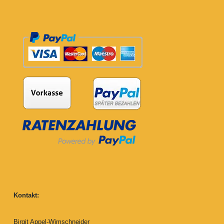
Kontakt:
Birgit Appel-Wimschneider